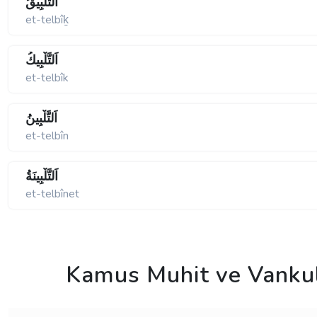
اَلتَّلْبِيقُ
et-telbîḵ
اَلتَّلْبِيكُ
et-telbîk
اَلتَّلْبِينُ
et-telbîn
اَلتَّلْبِينَةُ
et-telbînet
Kamus Muhit ve Vanku