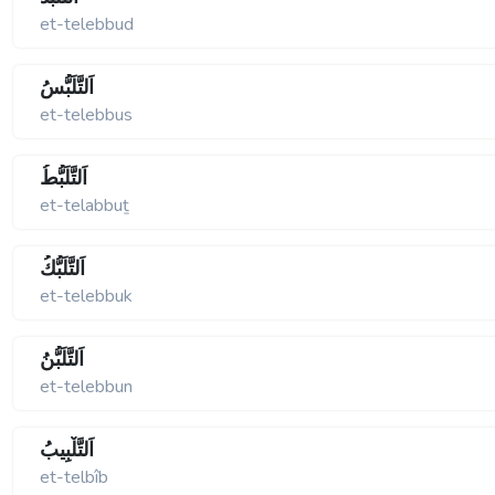
et-telebbud
اَلتَّلَبُّسُ
et-telebbus
اَلتَّلَبُّطُ
et-telabbuṯ
اَلتَّلَبُّكُ
et-telebbuk
اَلتَّلَبُّنُ
et-telebbun
اَلتَّلْبِيبُ
et-telbîb