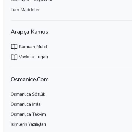
Tüm Maddeler
Arapça Kamus
Kamus-ı Muhit
Vankulu Lugatı
Osmanice.Com
Osmanlıca Sözlük
Osmanlıca İmla
Osmanlıca Takvim
İsimlerin Yazılışları