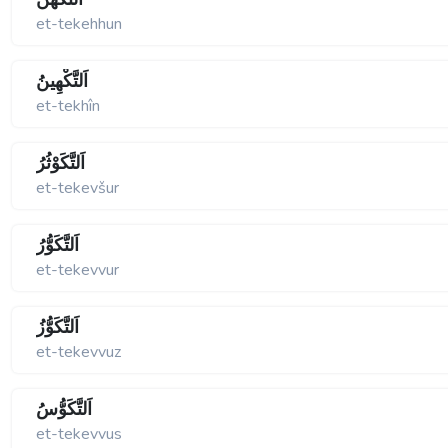
et-tekehhun
اَلتَّكْهِينُ
et-tekhîn
اَلتَّكَوْثُرُ
et-tekevšur
اَلتَّكَوُّرُ
et-tekevvur
اَلتَّكَوُّزُ
et-tekevvuz
اَلتَّكَوُّسُ
et-tekevvus