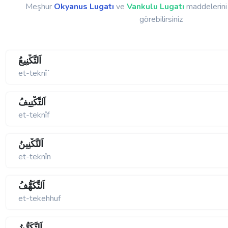
Meşhur
Okyanus Lugatı
ve
Vankulu Lugatı
maddelerini 
görebilirsiniz
اَلتَّكْنِيعُ
et-teknîʹ
اَلتَّكْنِيفُ
et-teknîf
اَلتَّكْنِينُ
et-teknîn
اَلتَّكَهُّفُ
et-tekehhuf
اَلتَّكَهُّنُ