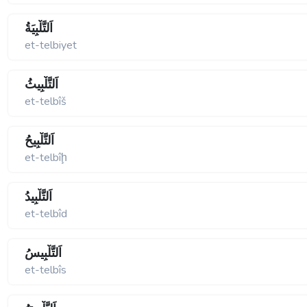
اَلتَّلْبِيَةُ
et-telbiyet
اَلتَّلْبِيثُ
et-telbîš
اَلتَّلْبِيحُ
et-telbîḩ
اَلتَّلْبِيدُ
et-telbîd
اَلتَّلْبِيسُ
et-telbîs