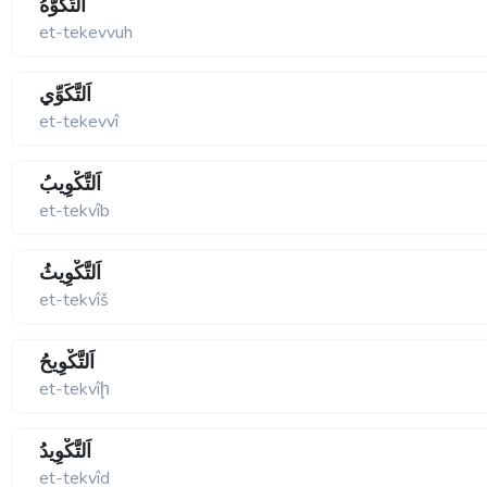
اَلتَّكَوُّهُ
et-tekevvuh
اَلتَّكَوِّي
et-tekevvî
اَلتَّكْوِيبُ
et-tekvîb
اَلتَّكْوِيثُ
et-tekvîš
اَلتَّكْوِيحُ
et-tekvîḩ
اَلتَّكْوِيدُ
et-tekvîd