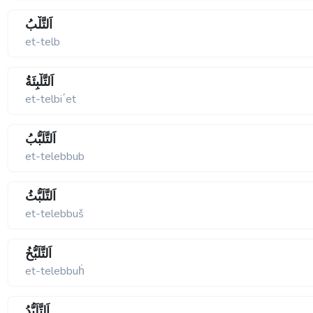
اَلتَّلْبُ
et-telb
اَلتَّلْبِئَةُ
et-telbi΄et
اَلتَّلَبُّبُ
et-telebbub
اَلتَّلَبُّثُ
et-telebbuš
اَلتَّلَبُّخُ
et-telebbuḣ
اَلتَّلَبُّدُ