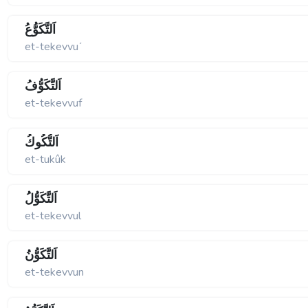
اَلتَّكَوُّعُ
et-tekevvuʹ
اَلتَّكَوُّفُ
et-tekevvuf
اَلتُّكُوكُ
et-tukûk
اَلتَّكَوُّلُ
et-tekevvul
اَلتَّكَوُّنُ
et-tekevvun