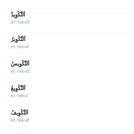
اَلتَّكْوِيذُ
et-tekvîž
اَلتَّكْوِيرُ
et-tekvîr
اَلتَّكْوِيسُ
et-tekvîs
اَلتَّكْوِيعُ
et-tekvîʹ
اَلتَّكْوِيفُ
et-tekvîf