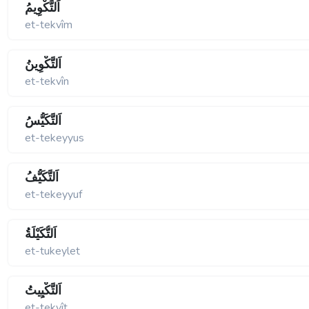
اَلتَّكْوِيمُ
et-tekvîm
اَلتَّكْوِينُ
et-tekvîn
اَلتَّكَيُّسُ
et-tekeyyus
اَلتَّكَيُّفُ
et-tekeyyuf
اَلتُّكَيْلَةُ
et-tukeylet
اَلتَّكْيِيتُ
et-tekyît