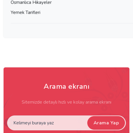
Osmanlıca Hikayeler
Yemek Tarifleri
Arama ekranı
Sitemizde detaylı hızlı ve kolay arama ekranı
Arama Yap