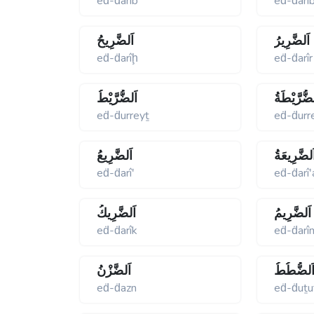
eḋ-ḋarîb
eḋ-ḋarî
اَلضَّرِيرُ
اَلضَّرِيحُ
eḋ-ḋarîḩ
eḋ-ḋarîr
ضُّرَّيْطَةُ
اَلضُّرَّيْطُ
eḋ-ḋurreyṯ
eḋ-ḋurr
َلضَّرِيعَةُ
اَلضَّرِيعُ
eḋ-ḋarîʹ
eḋ-ḋarîʹ
اَلضَّرِيمُ
اَلضَّرِيكُ
eḋ-ḋarîk
eḋ-ḋarî
َلضُّطُطُ
اَلضَّزْنُ
eḋ-ḋazn
eḋ-ḋuṯu