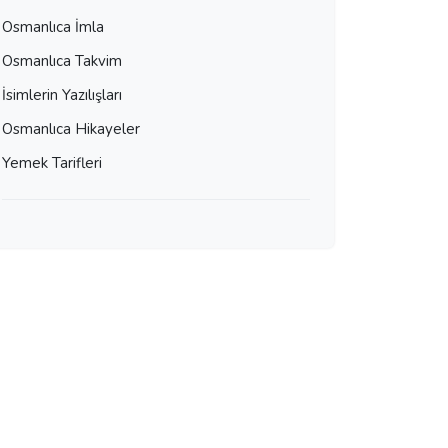
Osmanlıca İmla
Osmanlıca Takvim
İsimlerin Yazılışları
Osmanlıca Hikayeler
Yemek Tarifleri