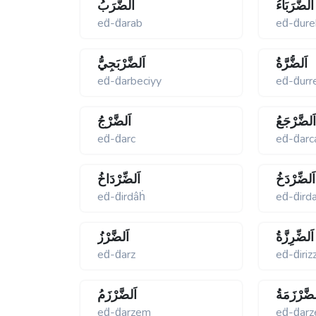
اَلضُّرَبَاءُ
اَلضَّرَبُ
eḋ-ḋarab
eḋ-ḋure
اَلضُّرَّةُ
اَلضَّرْبَجِيُّ
eḋ-ḋarbeciyy
eḋ-ḋurr
َلضَّرْجَعُ
اَلضَّرْجُ
eḋ-ḋarc
eḋ-ḋarc
اَلضِّرْدَخُ
اَلضِّرْدَاخُ
eḋ-ḋirdâḣ
eḋ-ḋird
اَلضِّرِزَّةُ
اَلضَّرْزُ
eḋ-ḋarz
eḋ-ḋiriz
لضَّرْزَمَةُ
اَلضَّرْزَمُ
eḋ-ḋarzem
eḋ-ḋar