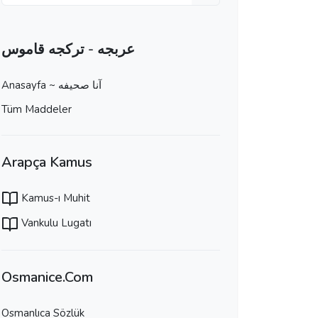
عربجه - تركجه قاموس
Anasayfa ~ آنا صحيفه
Tüm Maddeler
Arapça Kamus
Kamus-ı Muhit
Vankulu Lugatı
Osmanice.Com
Osmanlıca Sözlük