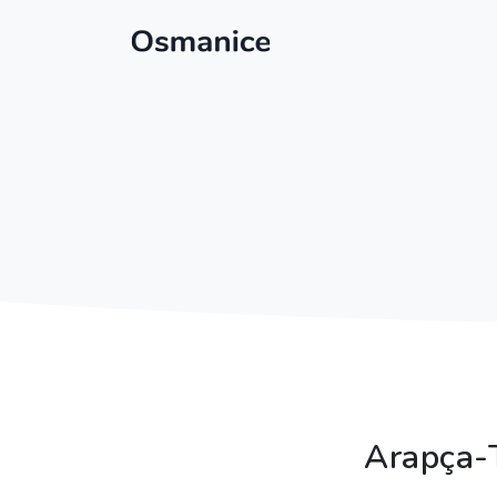
Arapça-