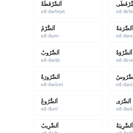
ِّرْفَطَى
اَلضَّرْفَطَةُ
eḋ-ḋarfeṯat
eḋ-ḋirfa
اَلضَّرَمَةُ
اَلضُّرْمُ
eḋ-ḋurm
eḋ-ḋar
اَلضِّرْوَةُ
اَلضَّرُوبُ
eḋ-ḋarûb
eḋ-ḋirv
لضَّرُوسُ
اَلضَّرُورَةُ
eḋ-ḋarûret
eḋ-ḋarû
اَلضَّرَى
اَلضُّرُوعُ
eḋ-ḋurûʹ
eḋ-ḋarâ
اَلضَّرِيبَةُ
اَلضَّرِيبُ