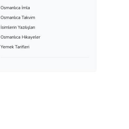
Osmanlıca İmla
Osmanlıca Takvim
İsimlerin Yazılışları
Osmanlıca Hikayeler
Yemek Tarifleri