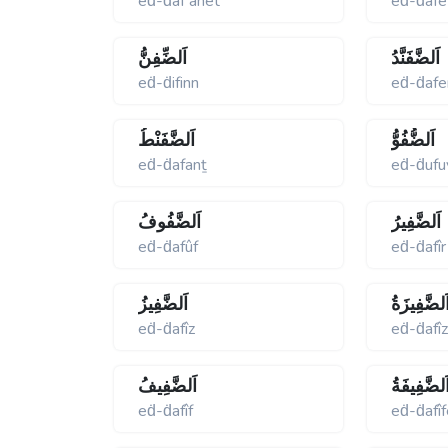
eḋ-ḋafʹânet
eḋ-ḋafe
اَلضَّفَنَّدُ
اَلضِّفِنُّ
eḋ-ḋifinn
eḋ-ḋaf
اَلضُّفُوُّ
اَلضَّفَنْطُ
eḋ-ḋafanṯ
eḋ-ḋufu
اَلضَّفِيرُ
اَلضَّفُوفُ
eḋ-ḋafûf
eḋ-ḋafîr
َلضَّفِيزَةُ
اَلضَّفِيزُ
eḋ-ḋafîz
eḋ-ḋafî
َلضَّفِيفَةُ
اَلضَّفِيفُ
eḋ-ḋafîf
eḋ-ḋafîf