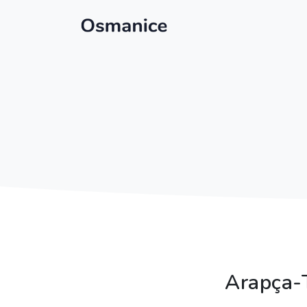
Arapça-