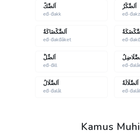
اَلضَّكْزُ
اَلضَّكُّ
eḋ-ḋakk
eḋ-ḋak
ضَّكْضَكَةُ
اَلضَّكْضَاكَةُ
eḋ-ḋakḋâket
eḋ-ḋak
لضَّلَاضِلُ
اَلضِّلُّ
eḋ-ḋill
eḋ-ḋalâḋ
اَلضَّلَالَةُ
اَلضَّلَالُ
eḋ-ḋalâl
eḋ-ḋalâ
Kamus Muhit