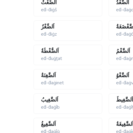
اَلضَّغْدُ
اَلضِّغْثُ
eḋ-ḋiġš
eḋ-ḋaġ
ضَّغْضَغَةُ
اَلضِّغْزُ
eḋ-ḋiġz
eḋ-ḋaġ
اَلضَّغْمُ
اَلضُّغْطَةُ
eḋ-ḋuġṯat
eḋ-ḋaġ
اَلضَّغْوُ
اَلضَّغِنَةُ
eḋ-ḋaġinet
eḋ-ḋaġ
َلضَّغِيطُ
اَلضَّغِيبُ
eḋ-ḋaġîb
eḋ-ḋaġî
َلضَّغِيغَةُ
اَلضَّغِيغُ
eḋ-ḋaġîġ
eḋ-ḋaġî