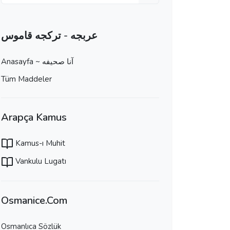
عربجه - تركجه قاموس
Anasayfa ~ آنا صحيفه
Tüm Maddeler
Arapça Kamus
Kamus-ı Muhit
Vankulu Lugatı
Osmanice.Com
Osmanlıca Sözlük