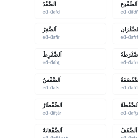
اَلضِّفْدِع
اَلضَّفْدُ
eḋ-ḋafd
eḋ-ḋifdi
لضَّفْرَانِ
اَلضَّفِرُ
eḋ-ḋafir
eḋ-ḋafr
ضَّفْرَطَةُ
اَلضِّفْرِطُ
eḋ-ḋifriṯ
eḋ-ḋafr
ضَّفْضَفَةُ
اَلضَّفْسُ
eḋ-ḋafs
eḋ-ḋafḋ
َلضَّفْطَةُ
اَلضِّفْطَارُ
eḋ-ḋifṯâr
eḋ-ḋafṯ
اَلضَّفَفُ
اَلضَّفْعَانَةُ