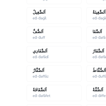
اَلضَّغِينَةُ
اَلضَّغِيلُ
eḋ-ḋaġîl
eḋ-ḋaġî
اَلضَّفَا
اَلضُّفُّ
eḋ-ḋuff
eḋ-ḋafâ
اَلضَّفَارُ
اَلضَّفَادِي
eḋ-ḋafâdî
eḋ-ḋafâ
َلضُّفَّاطُ
اَلضَّفَّازُ
eḋ-ḋaffâz
eḋ-ḋuff
اَلضِّفَّةُ
اَلضَّفَافَةُ
eḋ-ḋafâfet
eḋ-ḋiffe