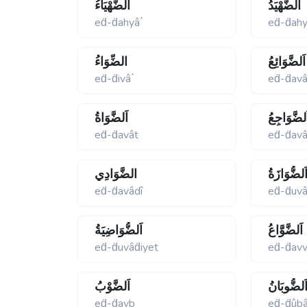
اَلضَّهْيَدُ
اَلضَّهْيَاءُ
eḋ-ḋahyâ΄
eḋ-ḋah
اَلضَّوَائِعُ
الضِّوَاءُ
eḋ-ḋivâ΄
eḋ-ḋavâ
َلضَّوَاجِعُ
اَلضَّوَاةُ
eḋ-ḋavât
eḋ-ḋavâ
َلضُّوَازَةُ
الضَّوَادِي
eḋ-ḋavâdî
eḋ-ḋuvâ
اَلضَّوَّاعُ
اَلضُّوَاضِيَةُ
eḋ-ḋuvâḋiyet
eḋ-ḋavv
َلضُّوبَانُ
اَلضَّوْبُ
eḋ-ḋavb
eḋ-ḋûb