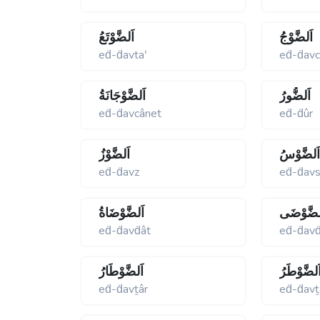
اَلضَّوْجُ
اَلضَّوْتَعُ
eḋ-ḋavtaʹ
eḋ-ḋav
اَلضُّورُ
اَلضَّوْجَانَةُ
eḋ-ḋavcânet
eḋ-ḋûr
َلضَّوْسُ
اَلضَّوْزُ
eḋ-ḋavz
eḋ-ḋav
لضَّوْضَى
اَلضَّوْضَاةُ
eḋ-ḋavḋât
eḋ-ḋav
َلضَّوْطَرُ
اَلضَّوْطَارُ
eḋ-ḋavṯâr
eḋ-ḋavṯ