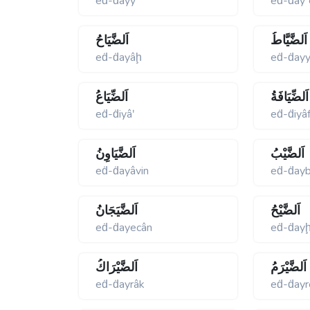
eḋ-ḋayy
eḋ-ḋay
اَلضَّيَّاطُ
اَلضَّيَاحُ
eḋ-ḋayâḩ
eḋ-ḋayy
اَلضِّيَافَةُ
اَلضِّيَاعُ
eḋ-ḋiyâʹ
eḋ-ḋiyâ
اَلضَّيْبُ
اَلضَّيَاوِنُ
eḋ-ḋayâvin
eḋ-ḋay
اَلضَّيْحُ
اَلضَّيَجَانُ
eḋ-ḋayecân
eḋ-ḋay
اَلضَّيْرَمُ
اَلضَّيْرَاكُ
eḋ-ḋayrâk
eḋ-ḋay