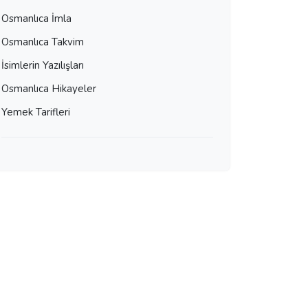
Osmanlıca İmla
Osmanlıca Takvim
İsimlerin Yazılışları
Osmanlıca Hikayeler
Yemek Tarifleri