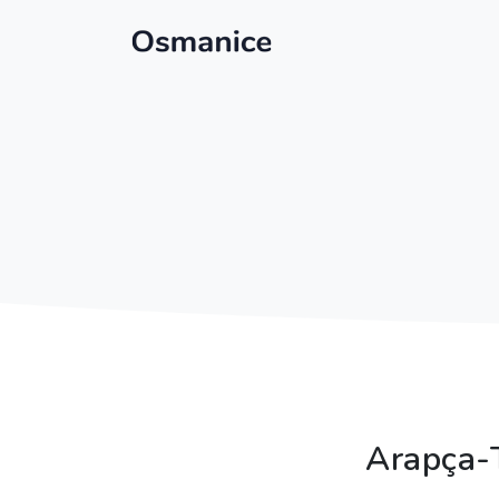
Arapça-