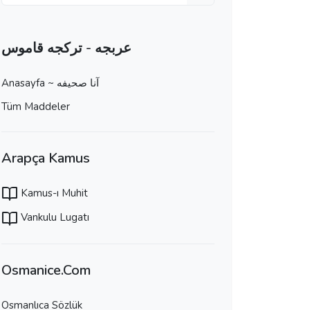
عربجه - تركجه قاموس
Anasayfa ~ آنا صحيفه
Tüm Maddeler
Arapça Kamus
Kamus-ı Muhit
Vankulu Lugatı
Osmanice.Com
Osmanlıca Sözlük