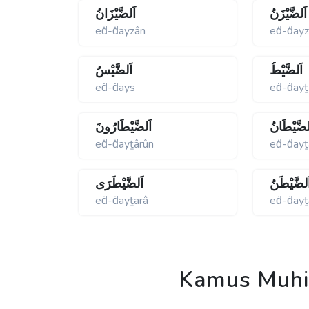
اَلضَّيْزَنُ
اَلضَّيْزَانُ
eḋ-ḋayzân
eḋ-ḋay
اَلضَّيْطُ
اَلضَّيْسُ
eḋ-ḋays
eḋ-ḋayṯ
لضَّيْطَانُ
اَلضَّيْطَارُونَ
eḋ-ḋayṯârûn
eḋ-ḋayṯ
َلضَّيْطَنُ
اَلضَّيْطَرَى
eḋ-ḋayṯarâ
eḋ-ḋayṯ
Kamus Muhit