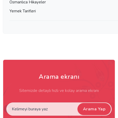
Osmanlıca Hikayeler
Yemek Tarifleri
Arama ekranı
Sitemizde detaylı hızlı ve kolay arama ekranı
Arama Yap