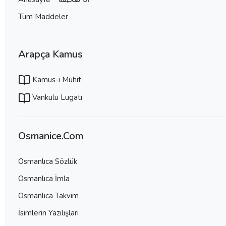
Tüm Maddeler
Arapça Kamus
Kamus-ı Muhit
Vankulu Lugatı
Osmanice.Com
Osmanlıca Sözlük
Osmanlıca İmla
Osmanlıca Takvim
İsimlerin Yazılışları