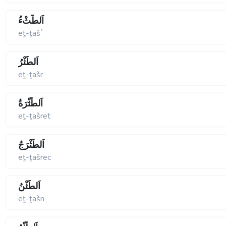
اَلطَّثْءُ
eṯ-ṯaš΄
اَلطَّثْرُ
eṯ-ṯašr
اَلطَّثْرَةُ
eṯ-ṯašret
اَلطَّثْرَجُ
eṯ-ṯašrec
اَلطَّثْنُ
eṯ-ṯašn