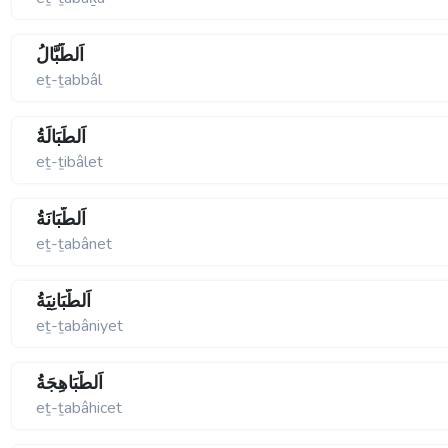
اَلطَّبَّالُ
eṯ-ṯabbâl
اَلطِّبَالَةُ
eṯ-ṯibâlet
اَلطَّبَانَةُ
eṯ-ṯabânet
اَلطَّبَانِيَةُ
eṯ-ṯabâniyet
اَلطَّبَاهِجَةُ
eṯ-ṯabâhicet