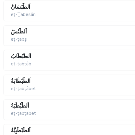
اَلطَّبَسَانُ
eṯ-Ṯabesân
اَلطَّبْشُ
eṯ-ṯabş
اَلطَّبْطَابُ
eṯ-ṯabṯâb
اَلطَّبْطَابَةُ
eṯ-ṯabṯâbet
اَلطَّبْطَبَةُ
eṯ-ṯabṯabet
اَلطَّبْطَبِيَّةُ