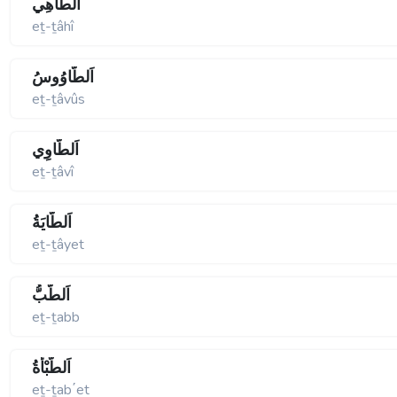
اَلطَّاهِي
eṯ-ṯâhî
اَلطَّاوُوسُ
eṯ-ṯâvûs
اَلطَّاوِي
eṯ-ṯâvî
اَلطَّايَةُ
eṯ-ṯâyet
اَلطَّبُّ
eṯ-ṯabb
اَلطَّبْأَةُ
eṯ-ṯab΄et