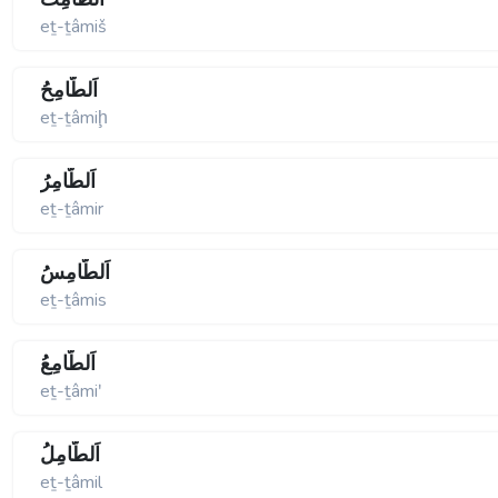
eṯ-ṯâmiš
اَلطَّامِحُ
eṯ-ṯâmiḩ
اَلطَّامِرُ
eṯ-ṯâmir
اَلطَّامِسُ
eṯ-ṯâmis
اَلطَّامِعُ
eṯ-ṯâmiʹ
اَلطَّامِلُ
eṯ-ṯâmil