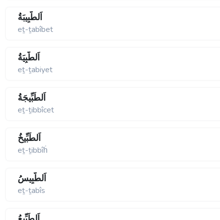
اَلطَّبِيبَةُ
eṯ-ṯabîbet
اَلطَّبِيَةُ
eṯ-ṯabiyet
اَلطِّبِّيجَةُ
eṯ-ṯibbîcet
اَلطِّبِّيخُ
eṯ-ṯibbîḣ
اَلطَّبِيسُ
eṯ-ṯabîs
اَلطِّبِّيعُ