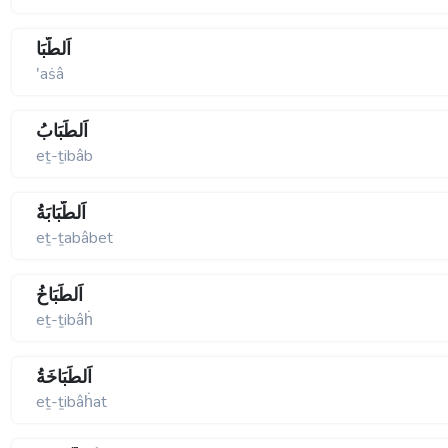
اَلطَّبَا
ʹaṡâ
اَلطِّبَابُ
eṯ-ṯibâb
اَلطَّبَابَةُ
eṯ-ṯabâbet
اَلطِّبَاخُ
eṯ-ṯibâḣ
اَلطِّبَاخَةُ
eṯ-ṯibâḣat