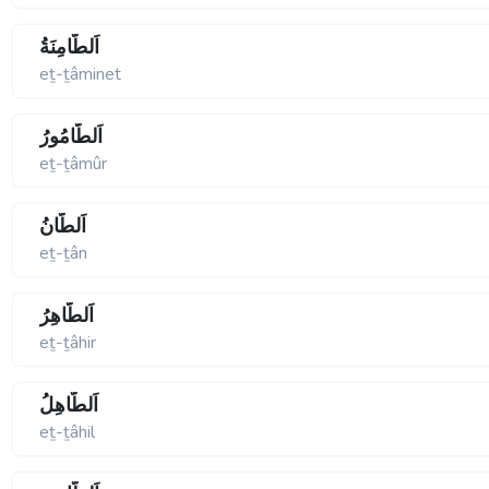
اَلطَّامِنَةُ
eṯ-ṯâminet
اَلطَّامُورُ
eṯ-ṯâmûr
اَلطَّانُ
eṯ-ṯân
اَلطَّاهِرُ
eṯ-ṯâhir
اَلطَّاهِلُ
eṯ-ṯâhil