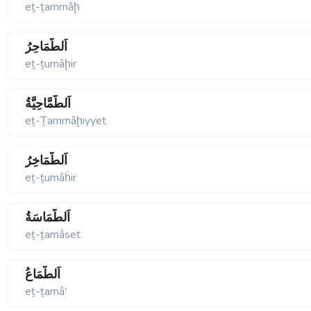
eṯ-ṯammâḩ
اَلطُّمَاحِرُ
eṯ-ṯumâḩir
اَلطَّمَّاحِيَّةُ
eṯ-Ṯammâḩiyyet
اَلطُّمَاخِرُ
eṯ-ṯumâḣir
اَلطَّمَاسَةُ
eṯ-ṯamâset
اَلطَّمَاعُ
eṯ-ṯamâʹ