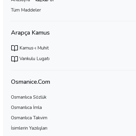
Tüm Maddeler
Arapça Kamus
Kamus-ı Muhit
Vankulu Lugatı
Osmanice.Com
Osmanlıca Sözlük
Osmanlıca İmla
Osmanlıca Takvim
İsimlerin Yazılışları