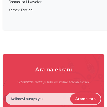
Osmanlıca Hikayeler
Yemek Tarifleri
Arama ekranı
Sitemizde detaylı hızlı ve kolay arama ekranı
Arama Yap