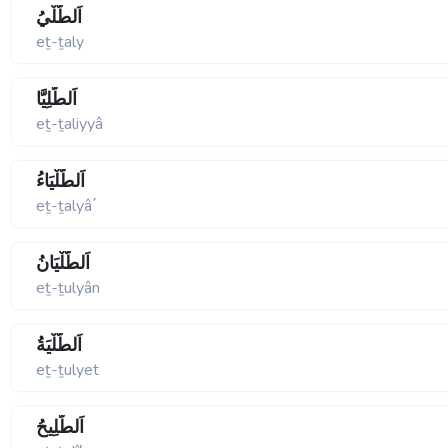
اَلطَّلْيُ
eṯ-ṯaly
اَلطَّلِيَّا
eṯ-ṯaliyyâ
اَلطَّلْيَاءُ
eṯ-ṯalyâ΄
اَلطُّلْيَانُ
eṯ-ṯulyân
اَلطُّلْيَةُ
eṯ-ṯulyet
اَلطَّلِيحُ