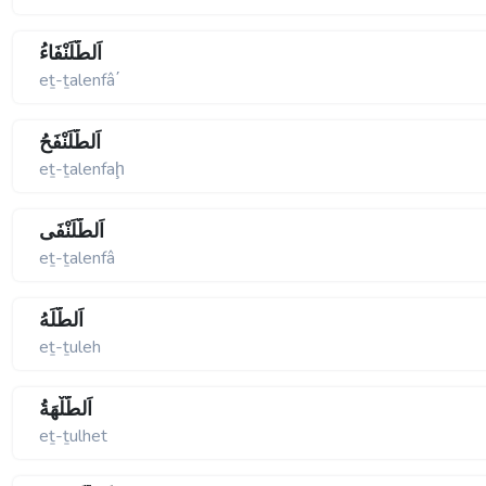
اَلطَّلَنْفَاءُ
eṯ-ṯalenfâ΄
اَلطَّلَنْفَحُ
eṯ-ṯalenfaḩ
اَلطَّلَنْفَى
eṯ-ṯalenfâ
اَلطُّلَهُ
eṯ-ṯuleh
اَلطُّلْهَةُ
eṯ-ṯulhet