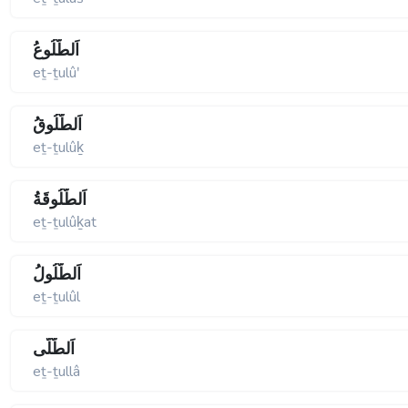
اَلطُّلُوعُ
eṯ-ṯulûʹ
اَلطُّلُوقُ
eṯ-ṯulûḵ
اَلطُّلُوقَةُ
eṯ-ṯulûḵat
اَلطُّلُولُ
eṯ-ṯulûl
اَلطُّلَّى
eṯ-ṯullâ