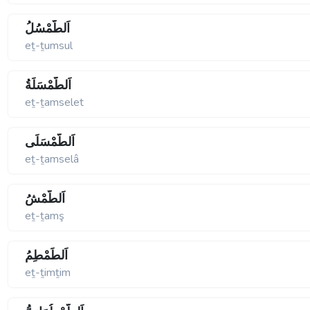
اَلطُّمْسُلُ
eṯ-ṯumsul
اَلطَّمْسَلَةُ
eṯ-ṯamselet
اَلطَّمْسَلَى
eṯ-ṯamselâ
اَلطَّمْشُ
eṯ-ṯamş
اَلطِّمْطِمُ
eṯ-ṯimṯim