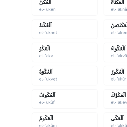
اَلْعَكْنَاءُ
اَلْعُكَنُ
el-ʹuken
el-ʹaknâ
لْعَكَنْدَسُ
اَلْعُكْنَةُ
el-ʹuknet
el-ʹake
اَلْعَكْوَاءُ
اَلْعَكْوُ
el-ʹakv
el-ʹakvâ
اَلْعُكُورُ
اَلْعُكْوَةُ
el-ʹukvet
el-ʹukûr
اَلْعَكَوَّكُ
اَلْعُكُوفُ
el-ʹukûf
el-ʹake
اَلْعَكَّى
اَلْعَكُومُ
el-ʹakûm
el-ʹakk