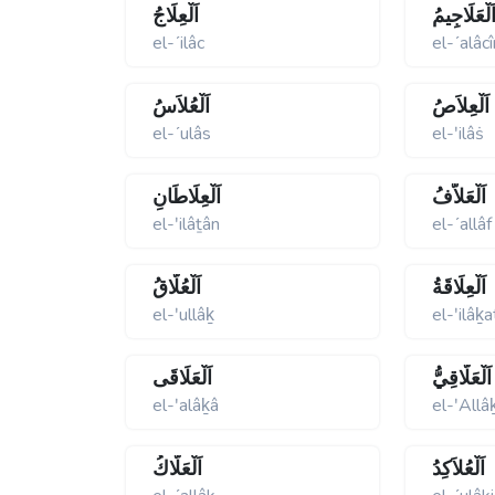
َلْعَلَاجِيمُ
اَلْعِلَاجُ
el-ʹilâc
el-ʹalâc
اَلْعِلاَصُ
اَلْعُلاَسُ
el-ʹulâs
el-ʹilâṡ
اَلْعَلاَّفُ
اَلْعِلَاطَانِ
el-ʹilâṯân
el-ʹallâf
اَلْعِلَاقَةُ
اَلْعُلَّاقُ
el-ʹullâḵ
el-ʹilâḵa
اَلْعَلَّاقِيُّ
اَلْعَلَاقَى
el-ʹalâḵâ
el-ʹAllâ
اَلْعُلاَكِدُ
اَلْعَلَّاكُ