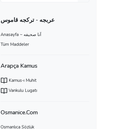
عربجه - تركجه قاموس
Anasayfa ~ آنا صحيفه
Tüm Maddeler
Arapça Kamus
Kamus-ı Muhit
Vankulu Lugatı
Osmanice.Com
Osmanlıca Sözlük