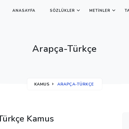
ANASAYFA
SÖZLÜKLER
METINLER
T
Arapça-Türkçe
KAMUS
ARAPÇA-TÜRKÇE
Türkçe Kamus