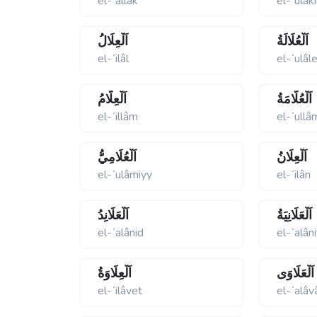
el-ʹallâk
el-ʹulâk
اَلْعُلَالَةُ
اَلْعِلَالُ
el-ʹilâl
el-ʹulâl
اَلْعُلَّامَةُ
اَلْعِلَّامُ
el-ʹillâm
el-ʹullâ
اَلْعِلَانُ
اَلْعُلَامِيُّ
el-ʹulâmiyy
el-ʹilân
اَلْعَلَانِيَةُ
اَلْعَلَانِدُ
el-ʹalânid
el-ʹalân
اَلْعَلَاوَى
اَلْعِلَاوَةُ
el-ʹilâvet
el-ʹalâv