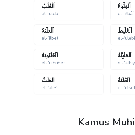
اَلْعِلْبَاءُ
اَلْعُلَبُ
el-ʹuleb
el-ʹilbâ΄
اَلْعُلَبِطُ
اَلْعِلْبَةُ
el-ʹilbet
el-ʹuleb
اَلْعَلْبِيَّةُ
اَلْعُلْبُوبَةُ
el-ʹulbûbet
el-ʹalbi
اَلْعُلْثَةُ
اَلْعَلَثُ
el-ʹaleš
el-ʹulše
Kamus Muhit