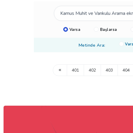
Varsa
Başlarsa
Var
Metinde Ara:
401
402
403
404