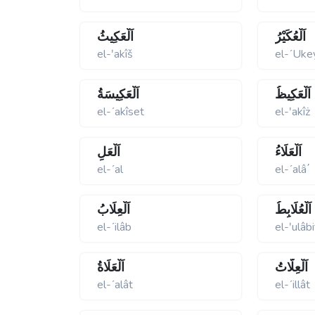
اَلْعُكَيْرُ
اَلْعَكِيثُ
el-ʹakîš
el-ʹUke
اَلْعَكِيظُ
اَلْعَكِيسَةُ
el-ʹakîset
el-ʹakîż
اَلْعَلَاءُ
اَلْعَلِ
el-ʹal
el-ʹalâ΄
اَلْعُلَابِطُ
اَلْعِلَابُ
el-ʹilâb
el-ʹulâbi
اَلْعِلَّاتُ
اَلْعَلَاةُ
el-ʹalât
el-ʹillât