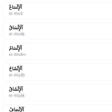
اَلْإِتِّسَاعُ
el-ittisâʹ
اَلْإِتِّسَاقُ
el-ittisâḵ
اَلْإِتِّسَامُ
el-ittisâm
اَلْإِتِّشَاحُ
el-ittişâḩ
اَلْإِتِّشَاقُ
el-ittişâḵ
اَلْإِتِّصَافُ