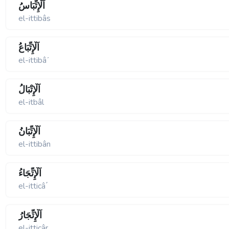
اَلْإِتِّبَاسُ
el-ittibâs
اَلْإِتِّبَاعُ
el-ittibâʹ
اَلْإِتْبَالُ
el-itbâl
اَلْإِتِّبَانُ
el-ittibân
اَلْإِتِّجَاءُ
el-itticâ΄
اَلْإِتِّجَارُ
el-itticâr