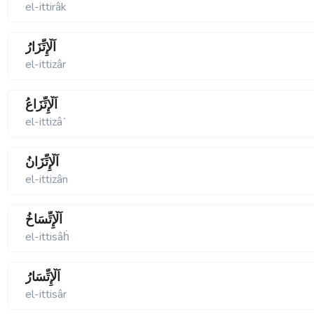
el-ittirâk
اَلْإِتِّزَارُ
el-ittizâr
اَلْإِتِّزَاعُ
el-ittizâʹ
اَلْإِتِّزَانُ
el-ittizân
اَلْإِتِّسَاخُ
el-ittisâḣ
اَلْإِتِّسَارُ
el-ittisâr