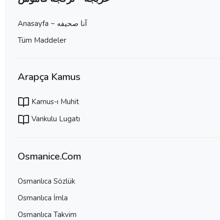
Anasayfa ~ آنا صحيفه
Tüm Maddeler
Arapça Kamus
Kamus-ı Muhit
Vankulu Lugatı
Osmanice.Com
Osmanlıca Sözlük
Osmanlıca İmla
Osmanlıca Takvim