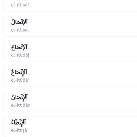
el-ittiṡâf
اَلْإِتِّصَالُ
el-ittiṡâl
اَلْإِتِّضَاحُ
el-ittiḋâḩ
اَلْإِتِّضَاعُ
el-ittiḋâʹ
اَلْإِتِّضَانُ
el-ittiḋân
اَلْإِتِّطَاءُ
el-ittiṯâ΄