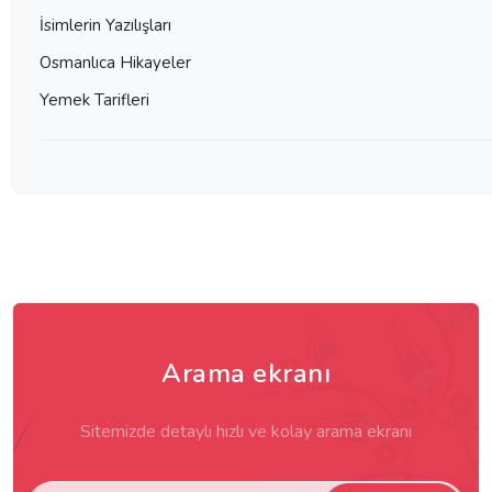
İsimlerin Yazılışları
Osmanlıca Hikayeler
Yemek Tarifleri
Arama ekranı
Sitemizde detaylı hızlı ve kolay arama ekranı