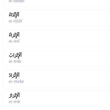
el-ittidân
اَلْإِتِّذَاءُ
el-ittižâ΄
اَلْإِتْرَاءُ
el-itrâ΄
اَلْإِتْرَابُ
el-itrâb
اَلْإِتِّرَادُ
el-ittirâd
اَلْإِتْرَارُ
el-itrâr