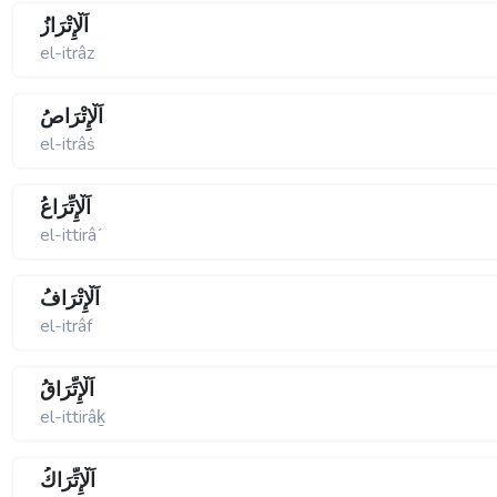
اَلْإِتْرَازُ
el-itrâz
اَلْإِتْرَاصُ
el-itrâṡ
اَلْإِتِّرَاعُ
el-ittirâʹ
اَلْإِتْرَافُ
el-itrâf
اَلْإِتِّرَاقُ
el-ittirâḵ
اَلْإِتِّرَاكُ