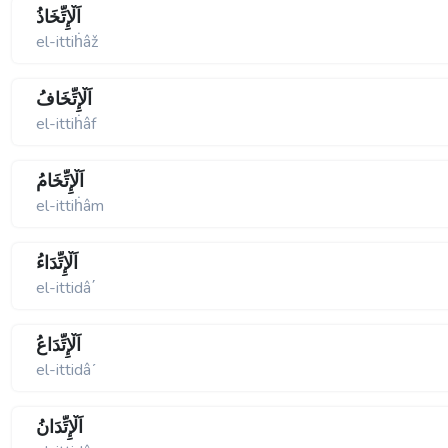
اَلْإِتِّخَاذُ
el-ittiḣâž
اَلْإِتِّخَافُ
el-ittiḣâf
اَلْإِتِّخَامُ
el-ittiḣâm
اَلْإِتِّدَاءُ
el-ittidâ΄
اَلْإِتِّدَاعُ
el-ittidâʹ
اَلْإِتِّدَانُ