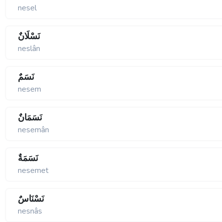
nesel
نَسْلَانٌ
neslân
نَسَمٌ
nesem
نَسَمَانٌ
nesemân
نَسَمَةٌ
nesemet
نَسْنَاسٌ
nesnâs