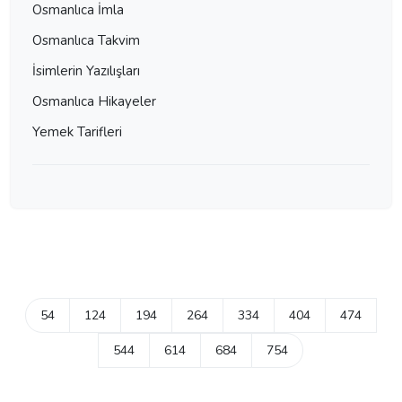
Osmanlıca İmla
Osmanlıca Takvim
İsimlerin Yazılışları
Osmanlıca Hikayeler
Yemek Tarifleri
54
124
194
264
334
404
474
544
614
684
754