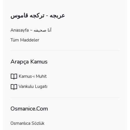
عربجه - تركجه قاموس
Anasayfa ~ آنا صحيفه
Tüm Maddeler
Arapça Kamus
Kamus-ı Muhit
Vankulu Lugatı
Osmanice.Com
Osmanlıca Sözlük