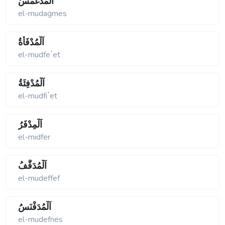
اَلْمُدَغْمَسُ
el-mudaġmes
اَلْمُدْفَأَةُ
el-mudfe΄et
اَلْمُدْفِئَةُ
el-mudfi΄et
اَلْمِدْفَرُ
el-midfer
اَلْمُدَفَّفُ
el-mudeffef
اَلْمُدَفْنَسُ
el-mudefnes