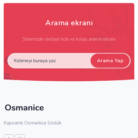
Arama ekranı
Sitemizde detaylı hızlı ve kolay arama ekranı
Arama Yap
Kapsamlı Osmanlıca Sözlük