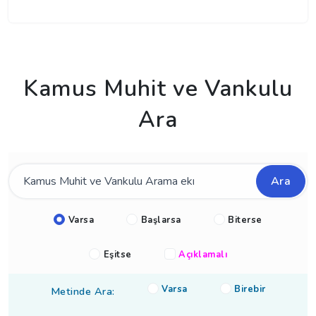
Kamus Muhit ve Vankulu
Ara
Ara
Varsa
Başlarsa
Biterse
Eşitse
Açıklamalı
Varsa
Birebir
Metinde Ara: