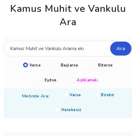
Kamus Muhit ve Vankulu
Ara
Ara
Varsa
Başlarsa
Biterse
Eşitse
Açıklamalı
Varsa
Birebir
Metinde Ara:
Harekesiz