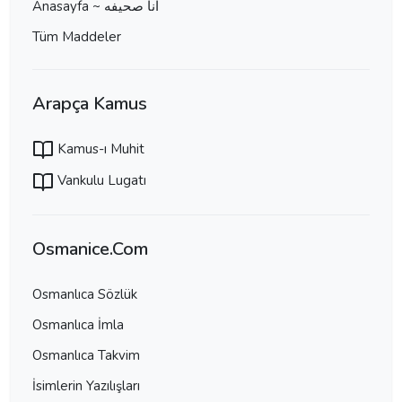
Anasayfa ~ آنا صحيفه
Tüm Maddeler
Arapça Kamus
Kamus-ı Muhit
Vankulu Lugatı
Osmanice.Com
Osmanlıca Sözlük
Osmanlıca İmla
Osmanlıca Takvim
İsimlerin Yazılışları