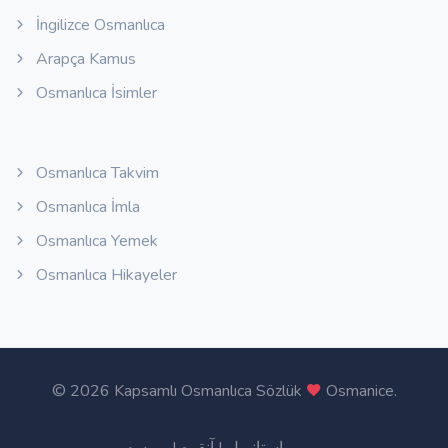
İngilizce Osmanlıca
Arapça Kamus
Osmanlıca İsimler
Osmanlıca Takvim
Osmanlıca İmla
Osmanlıca Yemek
Osmanlıca Hikayeler
©
2026 Kapsamlı Osmanlıca Sözlük
Osmanice
.