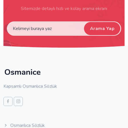
Sitemizde detaylı hızlı ve kolay arama ekranı
Arama Yap
Kapsamlı Osmanlıca Sözlük
Osmanlıca Sözlük