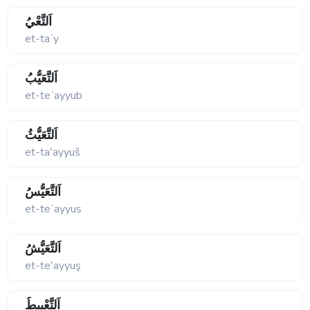
اَلتَّعْيُ
et-taʹy
اَلتَّعَيُّبُ
et-teʹayyub
اَلتَّعَيُّثُ
et-taʹayyuš
اَلتَّعَيُّسُ
et-teʹayyus
اَلتَّعَيُّشُ
et-teʹayyuş
اَلتَّعْيِيطُ