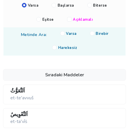
Varsa
Başlarsa
Biterse
Eşitse
Açıklamalı
Varsa
Birebir
Metinde Ara:
Harekesiz
Sıradaki Maddeler
اَلتَّعَوُّثُ
et-teʹavvuš
اَلتَّعْوِيصُ
et-taʹvîṡ