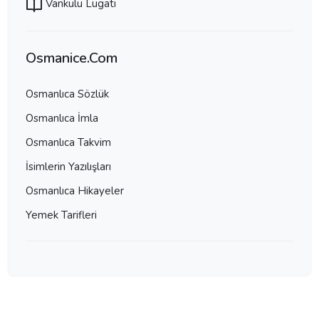
Vankulu Lugatı
Osmanice.Com
Osmanlıca Sözlük
Osmanlıca İmla
Osmanlıca Takvim
İsimlerin Yazılışları
Osmanlıca Hikayeler
Yemek Tarifleri