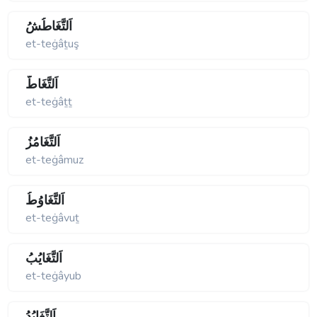
اَلتَّغَاطُشُ
et-teġâṯuş
اَلتَّغَاطُّ
et-teġâṯṯ
اَلتَّغَامُزُ
et-teġâmuz
اَلتَّغَاوُطُ
et-teġâvuṯ
اَلتَّغَايُبُ
et-teġâyub
اَلتَّغَايُدُ