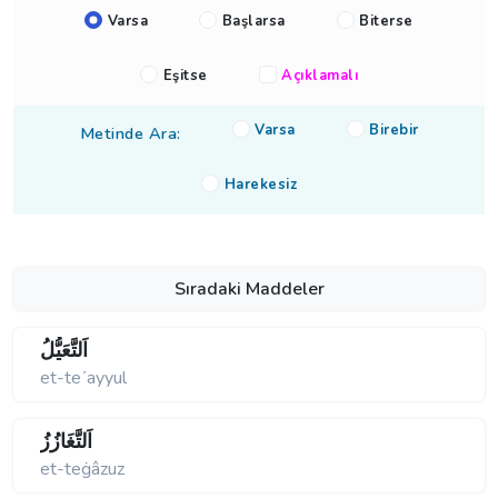
Varsa
Başlarsa
Biterse
Eşitse
Açıklamalı
Varsa
Birebir
Metinde Ara:
Harekesiz
Sıradaki Maddeler
اَلتَّعَيُّلُ
et-teʹayyul
اَلتَّغَازُزُ
et-teġâzuz