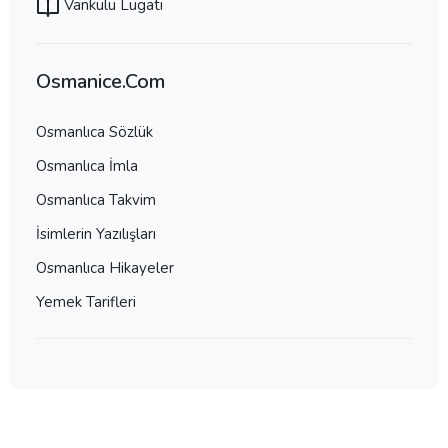
Vankulu Lugatı
Osmanice.Com
Osmanlıca Sözlük
Osmanlıca İmla
Osmanlıca Takvim
İsimlerin Yazılışları
Osmanlıca Hikayeler
Yemek Tarifleri