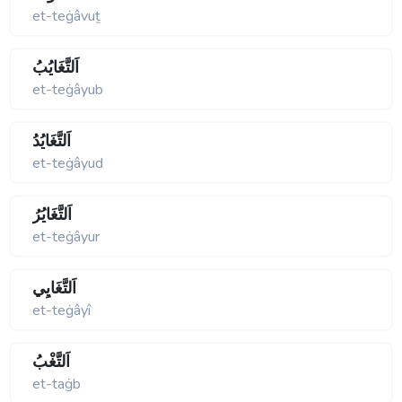
et-teġâvuṯ
اَلتَّغَايُبُ
et-teġâyub
اَلتَّغَايُدُ
et-teġâyud
اَلتَّغَايُرُ
et-teġâyur
اَلتَّغَايِي
et-teġâyî
اَلتَّغْبُ
et-taġb