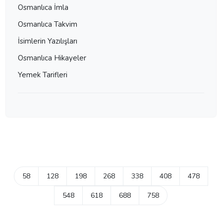
Osmanlıca İmla
Osmanlıca Takvim
İsimlerin Yazılışları
Osmanlıca Hikayeler
Yemek Tarifleri
58
128
198
268
338
408
478
548
618
688
758