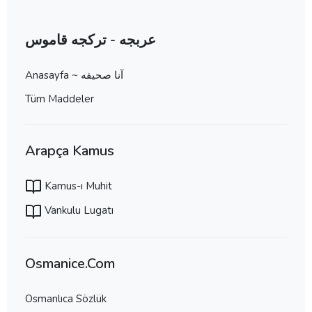
عربجه - تركجه قاموس
Anasayfa ~ آنا صحيفه
Tüm Maddeler
Arapça Kamus
Kamus-ı Muhit
Vankulu Lugatı
Osmanice.Com
Osmanlıca Sözlük