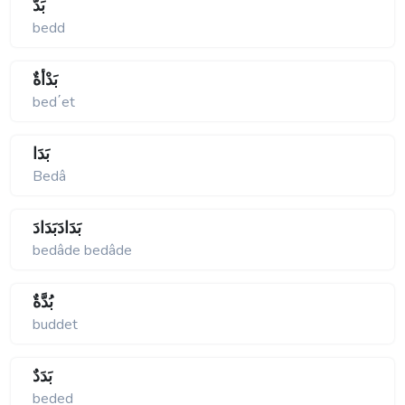
بَدٌّ
bedd
بَدْأَةٌ
bed΄et
بَدَا
Bedâ
بَدَادَبَدَادَ
bedâde bedâde
بُدَّةٌ
buddet
بَدَدٌ
beded