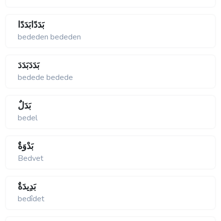
بَدَدًابَدَدًا
bededen bededen
بَدَدَبَدَدَ
bedede bedede
بَدَلٌ
bedel
بَدْوَةٌ
Bedvet
بَدِيدَةٌ
bedîdet