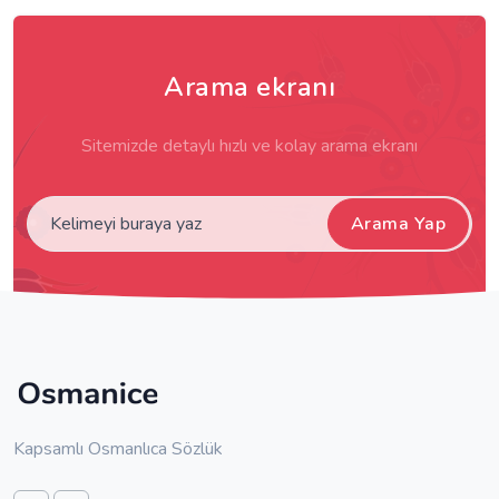
Arama ekranı
Sitemizde detaylı hızlı ve kolay arama ekranı
Arama Yap
Kapsamlı Osmanlıca Sözlük