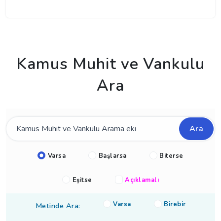
Kamus Muhit ve Vankulu
Ara
Ara
Varsa
Başlarsa
Biterse
Eşitse
Açıklamalı
Varsa
Birebir
Metinde Ara: