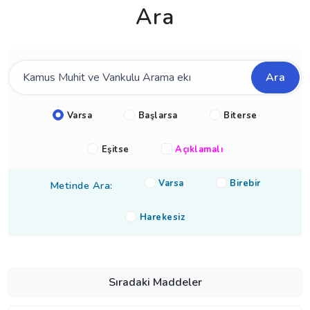
Ara
Ara
Varsa
Başlarsa
Biterse
Eşitse
Açıklamalı
Varsa
Birebir
Metinde Ara:
Harekesiz
Sıradaki Maddeler