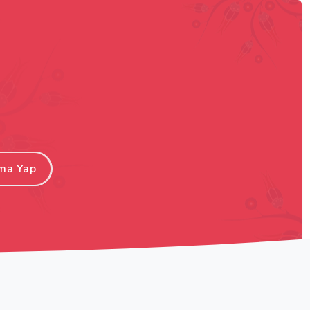
ma Yap