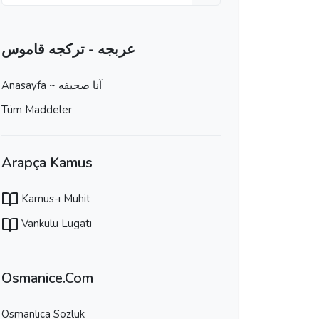
عربجه - تركجه قاموس
Anasayfa ~ آنا صحيفه
Tüm Maddeler
Arapça Kamus
Kamus-ı Muhit
Vankulu Lugatı
Osmanice.Com
Osmanlıca Sözlük