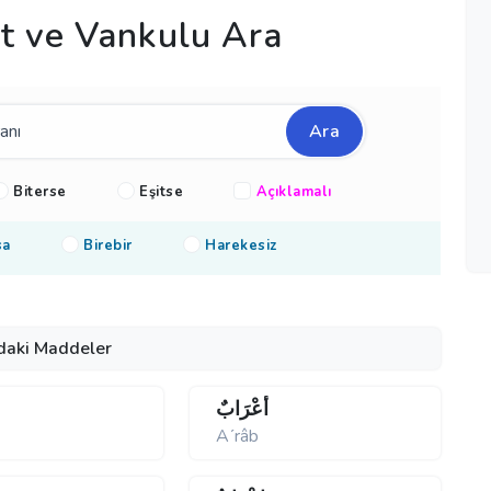
 ve Vankulu Ara
Ara
Biterse
Eşitse
Açıklamalı
sa
Birebir
Harekesiz
daki Maddeler
أَعْرَابٌ
Aʹrâb