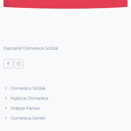
Kapsamlı Osmanlıca Sözlük
Osmanlıca Sözlük
İngilizce Osmanlıca
Arapça Kamus
Osmanlıca İsimler