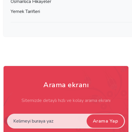
Osmanlıca Hikayeler
Yemek Tarifleri
Arama ekranı
Sitemizde detaylı hızlı ve kolay arama ekranı
Arama Yap