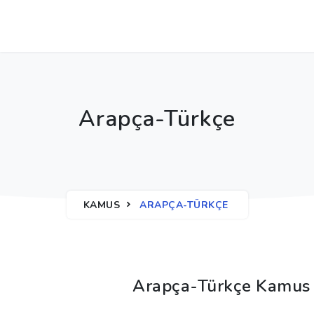
Arapça-Türkçe
KAMUS
ARAPÇA-TÜRKÇE
Arapça-Türkçe Kamus