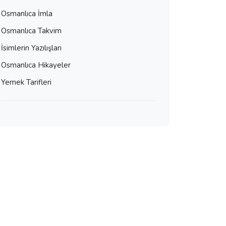
Osmanlıca İmla
Osmanlıca Takvim
İsimlerin Yazılışları
Osmanlıca Hikayeler
Yemek Tarifleri