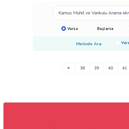
Varsa
Başlarsa
Var
Metinde Ara:
38
39
40
41