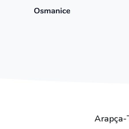
Arapça-