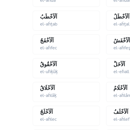
el-aḣḋaʹ
el-aḣḋa
اَلْأَخْطَلُ
اَلْأَخْطَبُ
el-aḣṯab
el-aḣṯal
َلْأَخْفَشُ
اَلْأَخْفَجُ
el-aḣfec
el-aḣfe
اَلْأَخَلُّ
اَلْأُخْقُوقُ
el-uḣḵûḵ
el-eḣall
اَلْأَخْلَامُ
اَلْأَخْلَاقُ
el-aḣlâḵ
el-aḣlâ
اَلْأَخْلَفُ
اَلْأَخْلَجُ
el-aḣlec
el-aḣlef