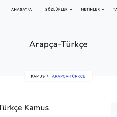
ANASAYFA
SÖZLÜKLER
METINLER
T
Arapça-Türkçe
KAMUS
ARAPÇA-TÜRKÇE
Türkçe Kamus