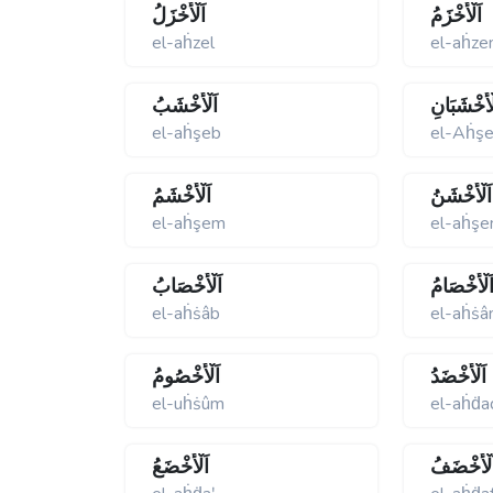
اَلْأَخْزَمُ
اَلْأَخْزَلُ
el-aḣzel
el-aḣz
لْأَخْشَبَانِ
اَلْأَخْشَبُ
el-aḣşeb
el-Aḣş
اَلْأَخْشَنُ
اَلْأَخْشَمُ
el-aḣşem
el-aḣşe
َلْأَخْصَامُ
اَلْأَخْصَابُ
el-aḣṡâb
el-aḣṡ
اَلْأَخْضَدُ
اَلْأُخْصُومُ
el-uḣṡûm
el-aḣḋa
َلْأَخْضَفُ
اَلْأَخْضَعُ