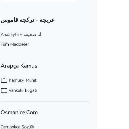
عربجه - تركجه قاموس
Anasayfa ~ آنا صحيفه
Tüm Maddeler
Arapça Kamus
Kamus-ı Muhit
Vankulu Lugatı
Osmanice.Com
Osmanlıca Sözlük