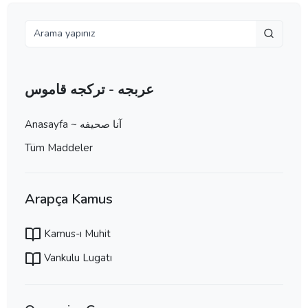
عربجه - تركجه قاموس
Anasayfa ~ آنا صحيفه
Tüm Maddeler
Arapça Kamus
Kamus-ı Muhit
Vankulu Lugatı