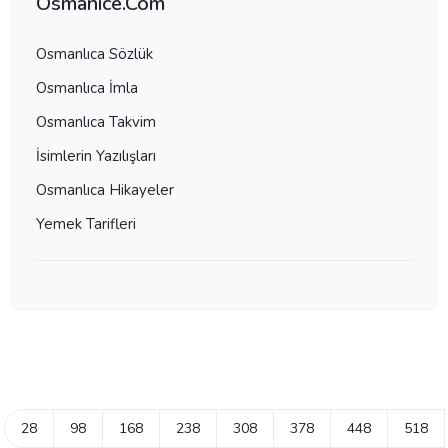
Osmanice.Com
Osmanlıca Sözlük
Osmanlıca İmla
Osmanlıca Takvim
İsimlerin Yazılışları
Osmanlıca Hikayeler
Yemek Tarifleri
28
98
168
238
308
378
448
518